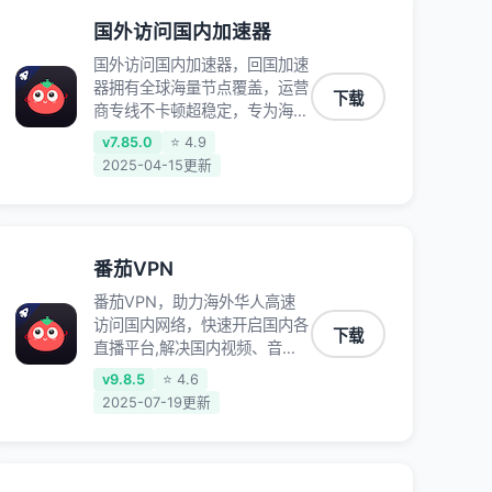
国外访问国内加速器
国外访问国内加速器，回国加速
器拥有全球海量节点覆盖，运营
下载
商专线不卡顿超稳定，专为海外
华人和留学生打造，帮助海外华
v7.85.0
⭐ 4.9
人免除地域限制，随时高速稳定
2025-04-15更新
低延迟玩国服游戏、观看高清视
频、听高品质音乐。
番茄VPN
番茄VPN，助力海外华人高速
访问国内网络，快速开启国内各
下载
直播平台,解决国内视频、音乐
卡顿问题；更能加速海量国服游
v9.8.5
⭐ 4.6
戏，超低延迟稳定不掉线,畅享
2025-07-19更新
国内网络！