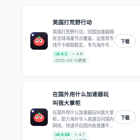
英国打荒野行动
英国打荒野行动，回国加速器拥
有全球海量节点覆盖，运营商专
下载
线不卡顿超稳定，专为海外华人
和留学生打造，帮助海外华人免
v8.9.5
⭐ 4.8
除地域限制，随时高速稳定低延
2025-03-12更新
迟玩国服游戏、观看高清视频、
听高品质音乐。
在国外用什么加速器玩
叫我大掌柜
在国外用什么加速器玩叫我大掌
下载
柜，助力海外华人高速访问国内
网络，快速开启国内各直播平
台,解决国内视频、音乐卡顿问
v8.9.88
⭐ 4.7
题；更能加速海量国服游戏，超