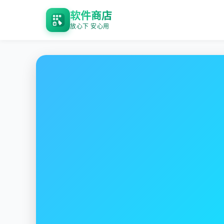
软件商店
放心下 安心用