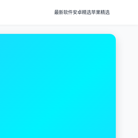
最新软件
安卓精选
苹果精选
全球
高速服务器