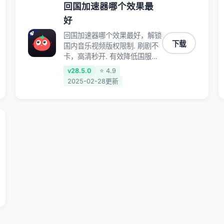
回国加速器哪个效果最
好
回国加速器哪个效果最好，解锁
下载
国内音乐视频版权限制. 刷剧不
卡，高清秒开. 有效降低国服游
戏延迟. 提升国内主流应用访问
v28.5.0
⭐ 4.9
速度 ; 独创加速黑科技 · 海量边
2025-02-28更新
缘. 动态多线. 智能流控。